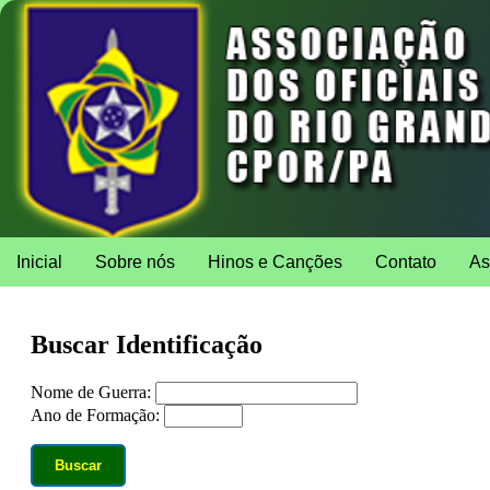
Inicial
Sobre nós
Hinos e Canções
Contato
As