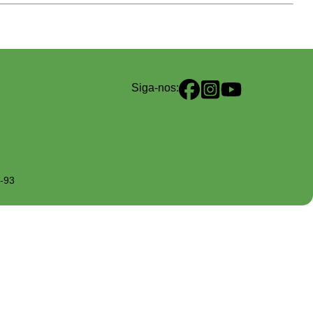
Siga-nos:
1-93