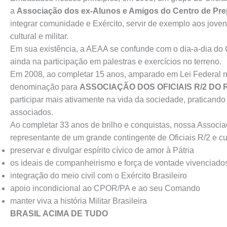
a
Associação dos ex-Alunos e Amigos do Centro de Prep
integrar comunidade e Exército, servir de exemplo aos joven
cultural e militar.
Em sua existência, a AEAA se confunde com o dia-a-dia do C
ainda na participação em palestras e exercícios no terreno.
Em 2008, ao completar 15 anos, amparado em Lei Federal n
denominação para
ASSOCIAÇÃO DOS OFICIAIS R/2 DO
participar mais ativamente na vida da sociedade, praticand
associados.
Ao completar 33 anos de brilho e conquistas, nossa Associ
representante de um grande contingente de Oficiais R/2 e c
preservar e divulgar espírito cívico de amor à Pátria
os ideais de companheirismo e força de vontade vivenciado
integração do meio civil com o Exército Brasileiro
apoio incondicional ao CPOR/PA e ao seu Comando
manter viva a história Militar Brasileira
BRASIL ACIMA DE TUDO