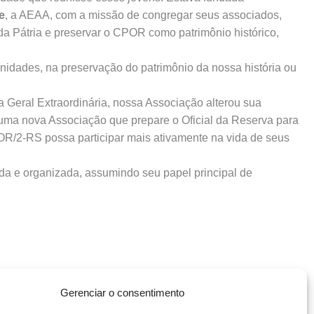
e
, a AEAA, com a missão de congregar seus associados,
 da Pátria e preservar o CPOR como patrimônio histórico,
nidades, na preservação do patrimônio da nossa história ou
Geral Extraordinária, nossa Associação alterou sua
 uma nova Associação que prepare o Oficial da Reserva para
AOR/2-RS possa participar mais ativamente na vida de seus
da e organizada, assumindo seu papel principal de
Gerenciar o consentimento