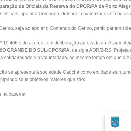
aração de Oficiais da Reserva do CPOR/PA de Porto Alegr
s oficiais, apoiar o Comando, defender e valorizar os símbolos
entro, seja ao apoiar o Comando do Centro, participar em sole
º 10.406 e de acordo com deliberação aprovada em Assembleia 
 RIO GRANDE DO SUL-CPOR/PA
, de sigla AOR/2-RS. Projeta
o a solidariedade e o voluntariado, ao mesmo tempo em que a 
ação se apresenta à sociedade Gaúcha como entidade estrutura
umprindo seus objetivos maiores que são:
s na caserna