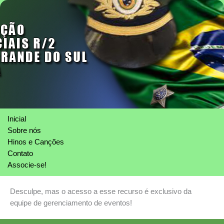
Inicial
Sobre nós
Hinos e Canções
Contato
Associe-se!
Desculpe, mas o acesso a esse recurso é exclusivo da
equipe de gerenciamento de eventos!