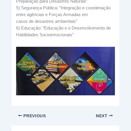
Preparação para Desastres Naturais”
5) Segurança Pública: “Integração e coordenação
entre agências e Forças Armadas em
casos de desastres ambientais”
6) Educação: “Educação e o Desenvolvimento de
Habilidades Socioemocionais”
PREVIOUS
NEXT