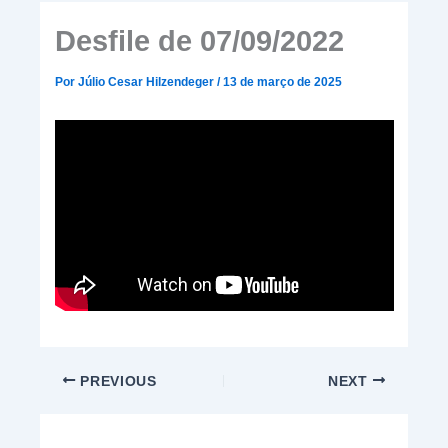
Desfile de 07/09/2022
Por
Júlio Cesar Hilzendeger
/
13 de março de 2025
PREVIOUS
NEXT